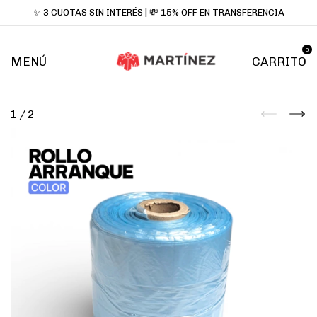
✨ 3 CUOTAS SIN INTERÉS | 💸 15% OFF EN TRANSFERENCIA
0
MENÚ
CARRITO
1
/
2